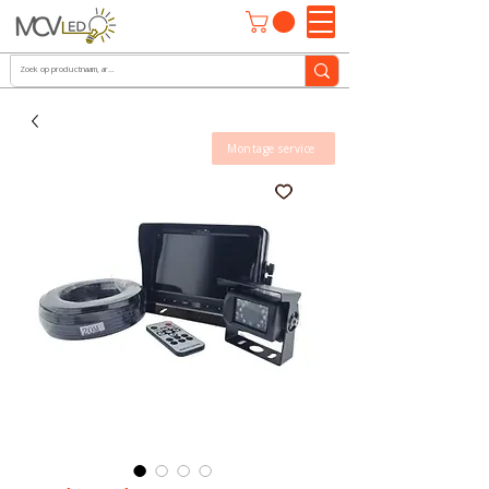
Montage service