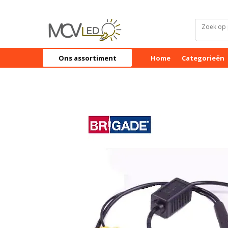
Ons assortiment
Home
Categorieën