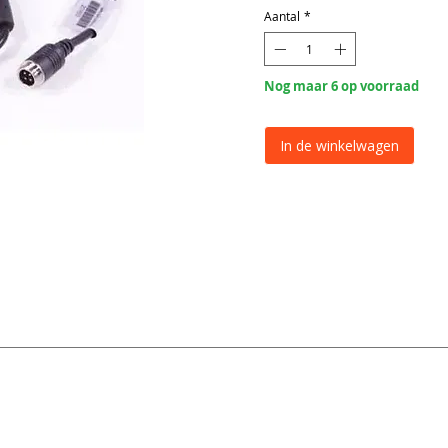
Aantal
*
Nog maar 6 op voorraad
In de winkelwagen
Verloopkabel
Brigade