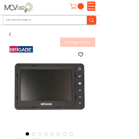
Montage service