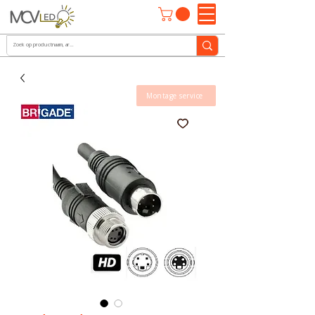
Montage service