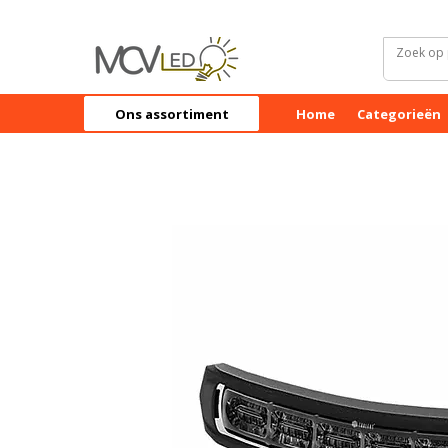
Ons assortiment
Home
Categorieën