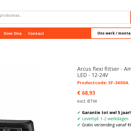
Over Ons
Contact
Ons werk / monta
Arcus flexi flitser - A
LED - 12-24V
Productcode: SF-3600A
Prijs
€ 68,93
excl. BTW
✔
Garantie tot wel 5 jaar!
✔ Levertijd: 1-2 werkdagen
✔
Gratis verzending vanaf €