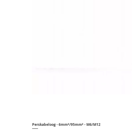
Perskabeloog - 6mm²/95mm² - M6/M12