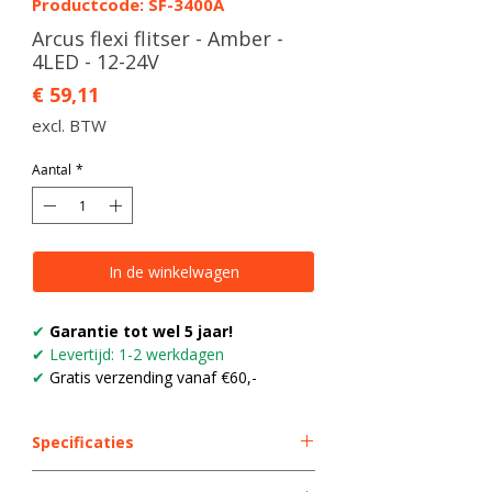
Productcode: SF-3400A
Arcus flexi flitser - Amber -
4LED - 12-24V
Prijs
€ 59,11
excl. BTW
Aantal
*
In de winkelwagen
✔
Garantie tot wel 5 jaar!
✔ Levertijd: 1-2 werkdagen
✔
Gratis verzending vanaf €60,-
Specificaties