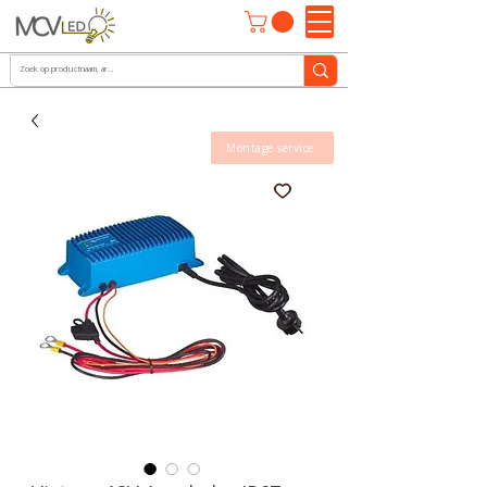
Montage service