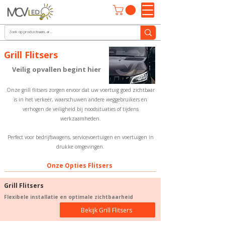
Grill Flitsers
Veilig opvallen begint hier
Onze grill flitsers zorgen ervoor dat uw voertuig goed zichtbaar
is in het verkeer, waarschuwen andere weggebruikers en
verhogen de veiligheid bij noodsituaties of tijdens
werkzaamheden.
Perfect voor bedrijfswagens, servicevoertuigen en voertuigen in
drukke omgevingen.
Onze Opties Flitsers
Grill Flitsers
Flexibele installatie en optimale zichtbaarheid​
Bekijk Grill Flitsers