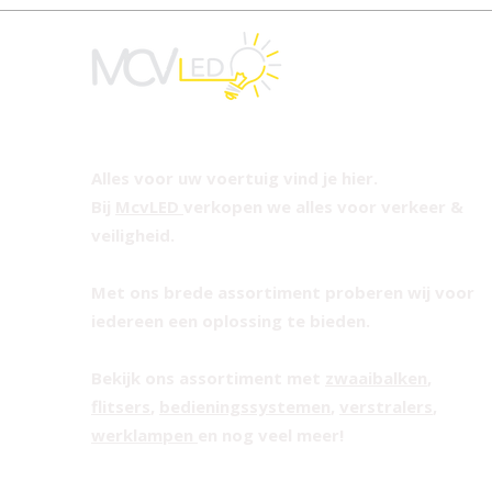
Alles voor uw voertuig vind je hier.
Bij
McvLED
verkopen we alles voor verkeer &
veiligheid.
Met ons brede assortiment proberen wij voor
iedereen een oplossing te bieden.
Bekijk ons assortiment met
zwaaibalken
,
flitsers
,
bedieningssystemen
,
verstralers
,
werklampen
en nog veel meer!