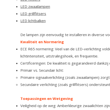
LED zwaailampen
LED grillflitsers
LED lichtbalken
De lampen zijn eenvoudig te installeren in diverse v
Kwaliteit en Normering
ECE R65 normering: Veel van de LED-verlichting vold
lichtintensiteit, uitstralingshoek, en frequentie.
Certificeringen: De kwaliteit is gegarandeerd dankzij
Primair vs. Secundair licht:
Primaire signaalverlichting (zoals zwaailampen) zorg
Secundaire verlichting (zoals grillflitsers) ondersteu
Toepassingen en Wetgeving
Veiligheid op de weg: Amberkleurige zwaailichten zijn