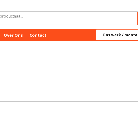
Over Ons
Contact
Ons werk / monta