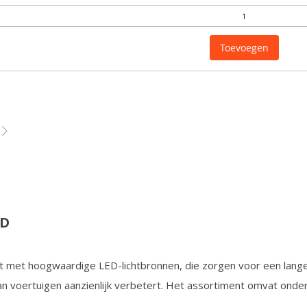
Toevoegen
ED
t met hoogwaardige LED-lichtbronnen, die zorgen voor een lang
van voertuigen aanzienlijk verbetert. Het assortiment omvat onde