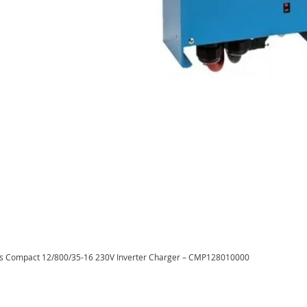
lus Compact 12/800/35-16 230V Inverter Charger – CMP128010000