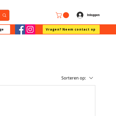
Inloggen
ge
Vragen? Neem contact op
Sorteren op: