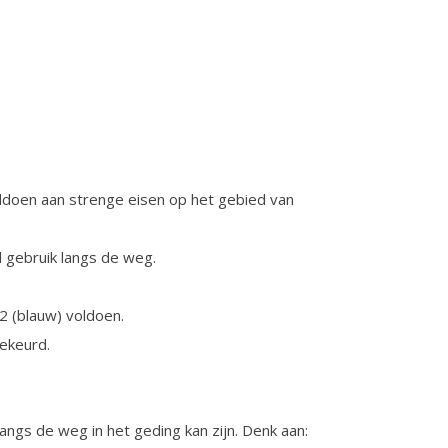
oldoen aan strenge eisen op het gebied van
l gebruik langs de weg.
2 (blauw) voldoen.
gekeurd.
langs de weg in het geding kan zijn. Denk aan: