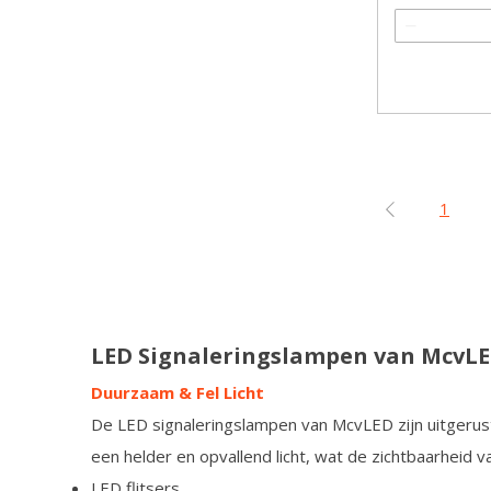
1
LED Signaleringslampen van McvL
Duurzaam & Fel Licht
De LED signaleringslampen van McvLED zijn uitgerus
een helder en opvallend licht, wat de zichtbaarheid 
LED flitsers