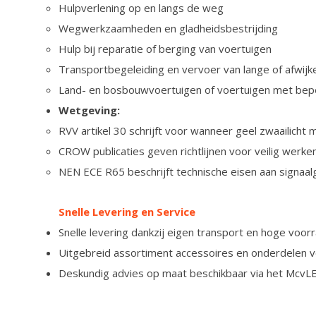
Hulpverlening op en langs de weg
Wegwerkzaamheden en gladheidsbestrijding
Hulp bij reparatie of berging van voertuigen
Transportbegeleiding en vervoer van lange of afwijk
Land- en bosbouwvoertuigen of voertuigen met bepe
Wetgeving:
RVV artikel 30 schrijft voor wanneer geel zwaailicht
CROW publicaties geven richtlijnen voor veilig werke
NEN ECE R65 beschrijft technische eisen aan signaal
Snelle Levering en Service
Snelle levering dankzij eigen transport en hoge voorr
Uitgebreid assortiment accessoires en onderdelen v
Deskundig advies op maat beschikbaar via het McvL