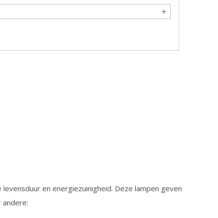
e levensduur en energiezuinigheid. Deze lampen geven
r andere: