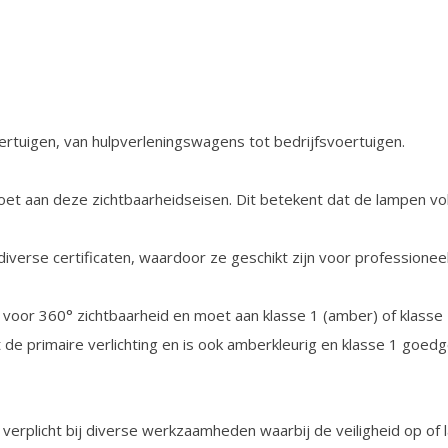
oertuigen, van hulpverleningswagens tot bedrijfsvoertuigen.
oet aan deze zichtbaarheidseisen. Dit betekent dat de lampen v
 diverse certificaten, waardoor ze geschikt zijn voor professionee
t voor 360° zichtbaarheid en moet aan klasse 1 (amber) of klasse 
nt de primaire verlichting en is ook amberkleurig en klasse 1 goed
 verplicht bij diverse werkzaamheden waarbij de veiligheid op of 